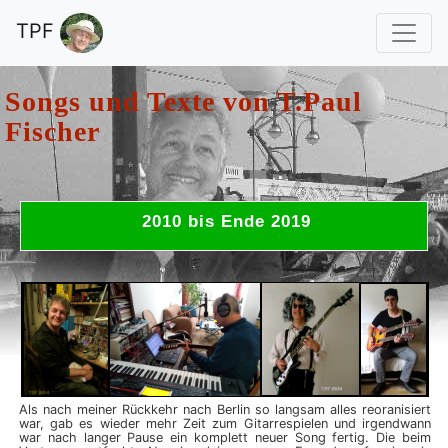
TPF
Songs und Texte von
T.Paul
Fischer
2010 bis Ende 2019
Als nach meiner Rückkehr nach Berlin so langsam alles reoranisiert
war, gab es wieder mehr Zeit zum Gitarrespielen und irgendwann
war nach langer Pause ein komplett neuer Song fertig. Die beim