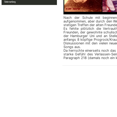
Seitenanfang
Nach der Schule mit beginnen
aufgenommen, aber durch den We
stetigen Treffen der alten Freunde
Es fehlte plötzlich die Vertra
Freunden, der gewohnte schulisch
der Hamburger Uni und an Stelle
anfangs 8 köpfige Progrock/Kraut
Diskussionen mit den vielen neue
Songs aus.
Da herrschte einerseits noch das
starke Gefühl des Verlassen-Se
Paragraph 218 (damals noch ein 