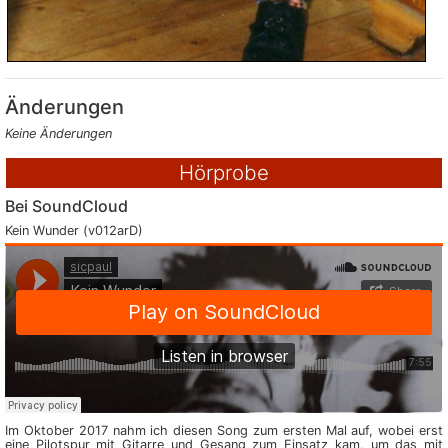
Änderungen
Keine Änderungen
Hörprobe
Bei SoundCloud
Kein Wunder (v012arD)
Im Oktober 2017 nahm ich diesen Song zum ersten Mal auf, wobei erst
eine Pilotspur mit Gitarre und Gesang zum Einsatz kam, um das mit