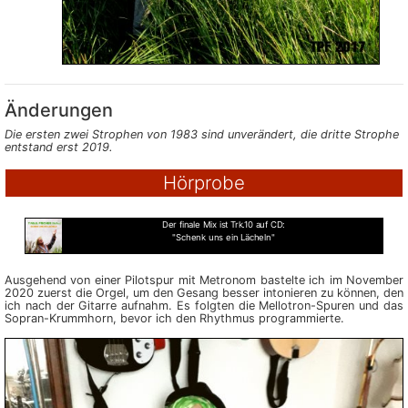
Änderungen
Die ersten zwei Strophen von 1983 sind unverändert, die dritte Strophe
entstand erst 2019.
Hörprobe
Der finale Mix ist Trk.10 auf CD:
"Schenk uns ein Lächeln"
Ausgehend von einer Pilotspur mit Metronom bastelte ich im November
2020 zuerst die Orgel, um den Gesang besser intonieren zu können, den
ich nach der Gitarre aufnahm. Es folgten die Mellotron-Spuren und das
Sopran-Krummhorn, bevor ich den Rhythmus programmierte.