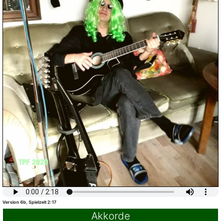
Version 6b, Spielzeit 2:17
Akkorde