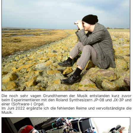
Die noch sehr vagen Grund­themen der Musik ent­stan­den kurz zuvor
beim Ex­pe­ri­men­tieren mit den Roland Synthe­sizern JP-08 und JX-3P und
einer (Software-) Orgel.
Im Juni 2022 ergänzte ich die feh­len­den Reime und ver­voll­stän­digte die
Musik.