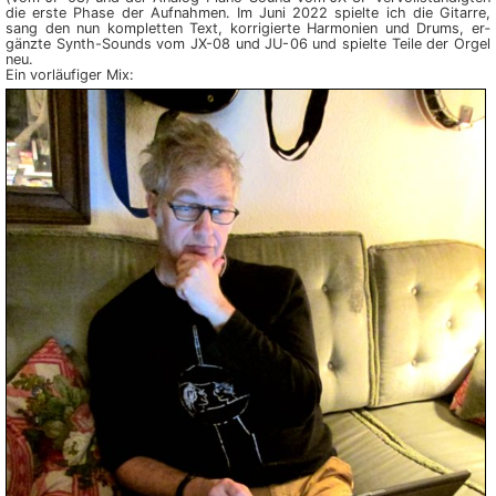
die erste Phase der Auf­nahmen. Im Juni 2022 spielte ich die Gitarre,
sang den nun kom­plet­ten Text, korri­gierte Har­monien und Drums, er­
gänz­te Synth-Sounds vom JX-08 und JU-06 und spielte Teile der Orgel
neu.
Ein vorläufiger Mix: