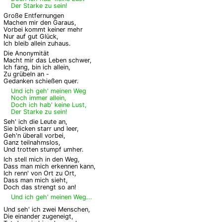
Der Starke zu sein!
Große Entfernungen
Machen mir den Garaus,
Vorbei kommt keiner mehr
Nur auf gut Glück,
Ich bleib allein zuhaus.
Die Anonymität
Macht mir das Leben schwer,
Ich fang, bin ich allein,
Zu grübeln an -
Gedanken schießen quer.
Und ich geh' meinen Weg
Noch immer allein,
Doch ich hab' keine Lust,
Der Starke zu sein!
Seh' ich die Leute an,
Sie blicken starr und leer,
Geh'n überall vorbei,
Ganz teilnahmslos,
Und trotten stumpf umher.
Ich stell mich in den Weg,
Dass man mich erkennen kann,
Ich renn' von Ort zu Ort,
Dass man mich sieht,
Doch das strengt so an!
Und ich geh' meinen Weg...
Und seh' ich zwei Menschen,
Die einander zugeneigt,