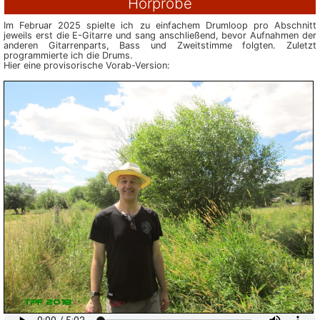
Hörprobe
Im Februar 2025 spielte ich zu ein­fachem Drumloop pro Abschnitt
jeweils erst die E-Gitarre und sang an­schließend, bevor Aufnahmen der
anderen Gitarrenparts, Bass und Zweit­stimme folgten. Zuletzt
programmierte ich die Drums.
Hier eine provisorische Vorab-Version: