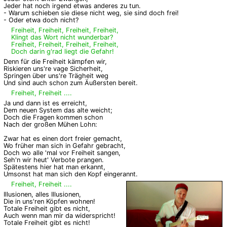
Jeder hat noch irgend etwas anderes zu tun.
- Warum schieben sie diese nicht weg, sie sind doch frei!
- Oder etwa doch nicht?
Freiheit, Freiheit, Freiheit, Freiheit,
Klingt das Wort nicht wunderbar?
Freiheit, Freiheit, Freiheit, Freiheit,
Doch darin g'rad liegt die Gefahr!
Denn für die Freiheit kämpfen wir,
Riskieren uns're vage Sicherheit,
Springen über uns're Trägheit weg
Und sind auch schon zum Äußersten bereit.
Freiheit, Freiheit ....
Ja und dann ist es erreicht,
Dem neuen System das alte weicht;
Doch die Fragen kommen schon
Nach der großen Mühen Lohn:
Zwar hat es einen dort freier gemacht,
Wo früher man sich in Gefahr gebracht,
Doch wo alle 'mal vor Freiheit sangen,
Seh'n wir heut' Verbote prangen.
Spätestens hier hat man erkannt,
Umsonst hat man sich den Kopf eingerannt.
Freiheit, Freiheit ....
Illusionen, alles Illusionen,
Die in uns'ren Köpfen wohnen!
Totale Freiheit gibt es nicht,
Auch wenn man mir da widerspricht!
Totale Freiheit gibt es nicht!