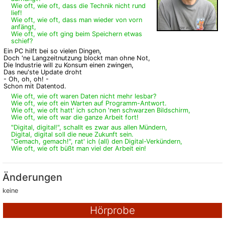
Wie oft, wie oft, dass die Technik nicht rund
lief!
Wie oft, wie oft, dass man wieder von vorn
anfängt,
Wie oft, wie oft ging beim Speichern etwas
schief?
Ein PC hilft bei so vielen Dingen,
Doch 'ne Langzeitnutzung blockt man ohne Not,
Die Industrie will zu Konsum einen zwingen,
Das neu'ste Update droht
- Oh, oh, oh! -
Schon mit Datentod.
Wie oft, wie oft waren Daten nicht mehr lesbar?
Wie oft, wie oft ein Warten auf Programm-Antwort.
Wie oft, wie oft hatt' ich schon 'nen schwarzen Bildschirm,
Wie oft, wie oft war die ganze Arbeit fort!
"Digital, digital!", schallt es zwar aus allen Mündern,
Digital, digital soll die neue Zukunft sein.
"Gemach, gemach!", rat' ich (all) den Digital-Verkündern,
Wie oft, wie oft büßt man viel der Arbeit ein!
Änderungen
keine
Hörprobe